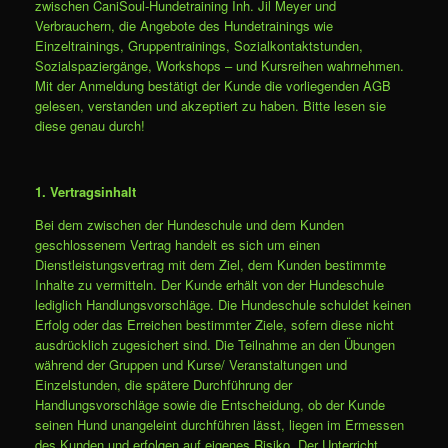
zwischen CaniSoul-Hundetraining Inh. Jil Meyer und
Verbrauchern, die Angebote des Hundetrainings wie
Einzeltrainings, Gruppentrainings, Sozialkontaktstunden,
Sozialspaziergänge, Workshops – und Kursreihen wahrnehmen.
Mit der Anmeldung bestätigt der Kunde die vorliegenden AGB
gelesen, verstanden und akzeptiert zu haben. Bitte lesen sie
diese genau durch!
1. Vertragsinhalt
Bei dem zwischen der Hundeschule und dem Kunden
geschlossenem Vertrag handelt es sich um einen
Dienstleistungsvertrag mit dem Ziel, dem Kunden bestimmte
Inhalte zu vermitteln. Der Kunde erhält von der Hundeschule
lediglich Handlungsvorschläge. Die Hundeschule schuldet keinen
Erfolg oder das Erreichen bestimmter Ziele, sofern diese nicht
ausdrücklich zugesichert sind. Die Teilnahme an den Übungen
während der Gruppen und Kurse/ Veranstaltungen und
Einzelstunden, die spätere Durchführung der
Handlungsvorschläge sowie die Entscheidung, ob der Kunde
seinen Hund unangeleint durchführen lässt, liegen im Ermessen
des Kunden und erfolgen auf eigenes Risiko. Der Unterricht