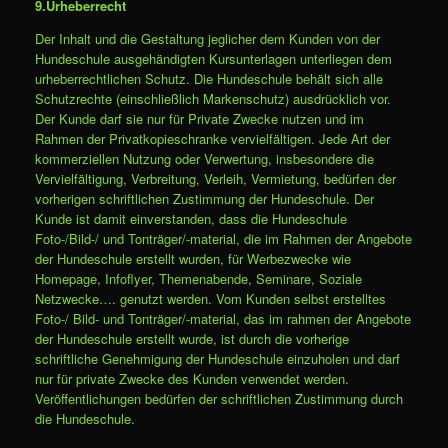
9.Urheberrecht
Der Inhalt und die Gestaltung jeglicher dem Kunden von der
Hundeschule ausgehändigten Kursunterlagen unterliegen dem
urheberrechtlichen Schutz. Die Hundeschule behält sich alle
Schutzrechte (einschließlich Markenschutz) ausdrücklich vor.
Der Kunde darf sie nur für Private Zwecke nutzen und im
Rahmen der Privatkopieschranke vervielfältigen. Jede Art der
kommerziellen Nutzung oder Verwertung, insbesondere die
Vervielfältigung, Verbreitung, Verleih, Vermietung, bedürfen der
vorherigen schriftlichen Zustimmung der Hundeschule. Der
Kunde ist damit einverstanden, dass die Hundeschule
Foto-/Bild-/ und Tonträger/-material, die im Rahmen der Angebote
der Hundeschule erstellt wurden, für Werbezwecke wie
Homepage, Infoflyer, Themenabende, Seminare, Soziale
Netzwecke…. genutzt werden. Vom Kunden selbst erstelltes
Foto-/ Bild- und Tonträger/-material, das im rahmen der Angebote
der Hundeschule erstellt wurde, ist durch die vorherige
schriftliche Genehmigung der Hundeschule einzuholen und darf
nur für private Zwecke des Kunden verwendet werden.
Veröffentlichungen bedürfen der schriftlichen Zustimmung durch
die Hundeschule.