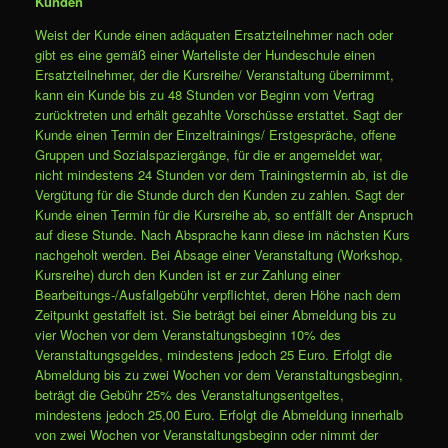
Kunden
Weist der Kunde einen adäquaten Ersatzteilnehmer nach oder
gibt es eine gemäß einer Warteliste der Hundeschule einen
Ersatzteilnehmer, der die Kursreihe/ Veranstaltung übernimmt,
kann ein Kunde bis zu 48 Stunden vor Beginn vom Vertrag
zurücktreten und erhält gezahlte Vorschüsse erstattet. Sagt der
Kunde einen Termin der Einzeltrainings/ Erstgespräche, offene
Gruppen und Sozialspaziergänge, für die er angemeldet war,
nicht mindestens 24 Stunden vor dem Trainingstermin ab, ist die
Vergütung für die Stunde durch den Kunden zu zahlen. Sagt der
Kunde einen Termin für die Kursreihe ab, so entfällt der Anspruch
auf diese Stunde. Nach Absprache kann diese im nächsten Kurs
nachgeholt werden. Bei Absage einer Veranstaltung (Workshop,
Kursreihe) durch den Kunden ist er zur Zahlung einer
Bearbeitungs-/Ausfallgebühr verpflichtet, deren Höhe nach dem
Zeitpunkt gestaffelt ist. Sie beträgt bei einer Abmeldung bis zu
vier Wochen vor dem Veranstaltungsbeginn 10% des
Veranstaltungsgeldes, mindestens jedoch 25 Euro. Erfolgt die
Abmeldung bis zu zwei Wochen vor dem Veranstaltungsbeginn,
beträgt die Gebühr 25% des Veranstaltungsentgeltes,
mindestens jedoch 25,00 Euro. Erfolgt die Abmeldung innerhalb
von zwei Wochen vor Veranstaltungsbeginn oder nimmt der