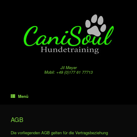
Zum
Inhalt
springen
Jil Meyer
Mobil: +49 (0)177 61 77713
Menü
AGB
Die vorliegenden AGB gelten für die Vertragsbeziehung