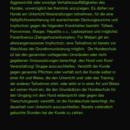
Aggressivität oder sonstige Verhaltensauffälligkeiten des
Hundes, unverzüglich bei Kenntnis anzuzeigen. Es dürfen nur
Hunde am Unterricht/Veranstaltungen teilnehmen, für die eine
Haftpflichtversicherung mit ausreichender Deckungssumme und
Impfschutz gegen die folgenden Krankheiten besteht: Tollwut,
Parvovirose, Staupe, Hepatitis c.c., Leptospirose und möglichst
Parainfluenza (Zwingerhustenkomplex). Für Welpen gilt ein
altersangemessener Impfschutz; eine Teilnahme ist bereits vor
Abschluss der Grundimmunisierung möglich. Die Hundeschule
ist bei den genannten vorliegenden Umständen oder nicht
gegebenen Voraussetzungen berechtigt, den Hund vom Kurs/
Veranstaltung/ Gruppe auszuschließen. Verstößt der Kunde
gegen genannte Pflichten oder verhält sich der Kunde selbst in
einer Art und Weise, die den Unterricht und/ oder das Training
der anderen Teilnehmer stört, oder wirkt er in einer Art und Weise
auf seinen Hund ein, die den Grundsätzen der Hundeschule für
den Umgang mit dem Hund widerspricht oder gegen das
Tierschutzgesetz verstößt, ist die Hundeschule berechtigt, ihn
dauerhaft vom Unterricht auszuschließen. Bereits verbindlich
gebuchte Stunden hat der Kunde zu zahlen.