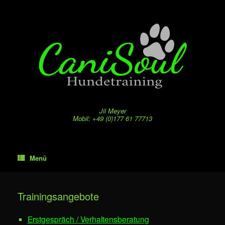
Zum
Inhalt
springen
Jil Meyer
Mobil: +49 (0)177 61 77713
Menü
Trainingsangebote
Erstgespräch / Verhaltensberatung