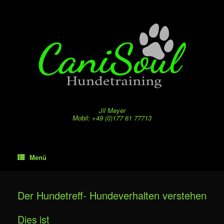
Zum
Inhalt
springen
Jil Meyer
Mobil: +49 (0)177 61 77713
Menü
Der Hundetreff- Hundeverhalten verstehen
Dies ist