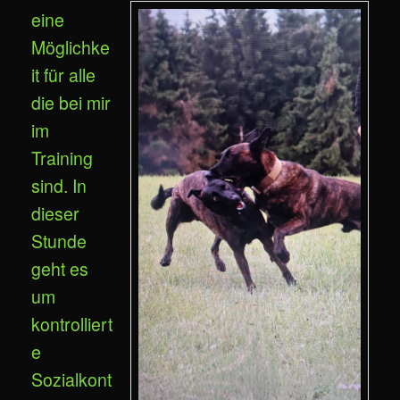
eine
Möglichke
it für alle
die bei mir
im
Training
sind. In
dieser
Stunde
geht es
um
kontrolliert
e
Sozialkont